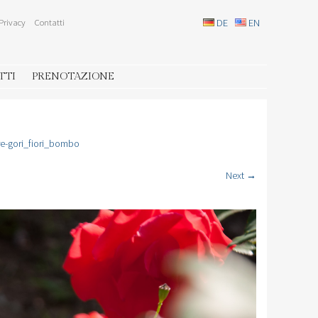
Privacy
Contatti
DE
EN
TTI
PRENOTAZIONE
e-gori_fiori_bombo
Next →