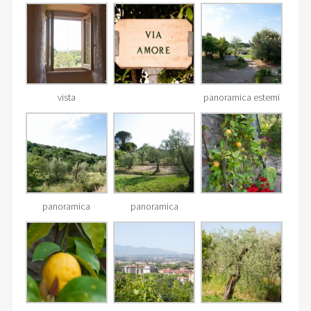
vista
panoramica esterni
panoramica
panoramica