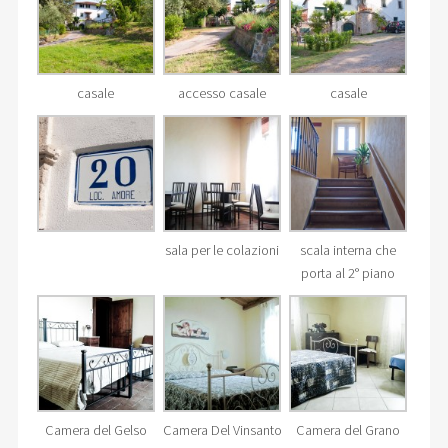
casale
accesso casale
casale
sala per le colazioni
scala interna che
porta al 2° piano
Camera del Gelso
Camera Del Vinsanto
Camera del Grano