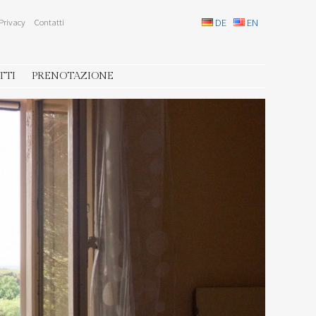
Privacy
Contatti
DE
EN
TTI
PRENOTAZIONE